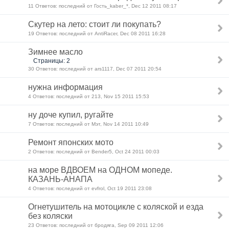
11 Ответов: последний от Гость_kaber_*, Dec 12 2011 08:17
Скутер на лето: стоит ли покупать?
19 Ответов: последний от AntiRacer, Dec 08 2011 16:28
Зимнее масло
Страницы: 2
30 Ответов: последний от ars1117, Dec 07 2011 20:54
нужна информация
4 Ответов: последний от 213, Nov 15 2011 15:53
ну доче купил, ругайте
7 Ответов: последний от Мэт, Nov 14 2011 10:49
Ремонт японских мото
2 Ответов: последний от Bender5, Oct 24 2011 00:03
на море ВДВОЕМ на ОДНОМ мопеде.
КАЗАНЬ-АНАПА
4 Ответов: последний от evfrol, Oct 19 2011 23:08
Огнетушитель на мотоцикле с коляской и езда
без коляски
23 Ответов: последний от бродяга, Sep 09 2011 12:06