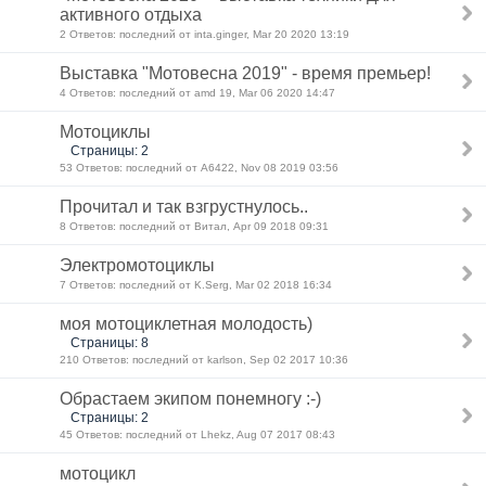
активного отдыха
2 Ответов: последний от inta.ginger, Mar 20 2020 13:19
Выставка "Мотовесна 2019" - время премьер!
4 Ответов: последний от amd 19, Mar 06 2020 14:47
Мотоциклы
Страницы: 2
53 Ответов: последний от А6422, Nov 08 2019 03:56
Прочитал и так взгрустнулось..
8 Ответов: последний от Витал, Apr 09 2018 09:31
Электромотоциклы
7 Ответов: последний от K.Serg, Mar 02 2018 16:34
моя мотоциклетная молодость)
Страницы: 8
210 Ответов: последний от karlson, Sep 02 2017 10:36
Обрастаем экипом понемногу :-)
Страницы: 2
45 Ответов: последний от Lhekz, Aug 07 2017 08:43
мотоцикл