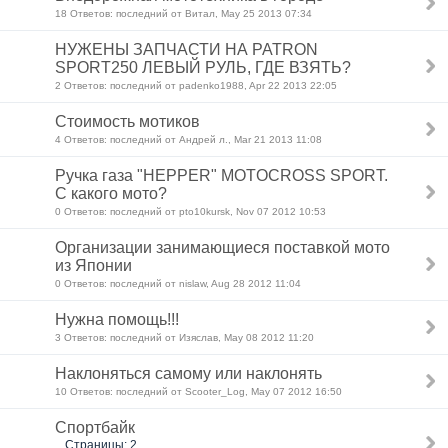
18 Ответов: последний от Витал, May 25 2013 07:34
НУЖЕНЫ ЗАПЧАСТИ НА PATRON
SPORT250 ЛЕВЫЙ РУЛЬ, ГДЕ ВЗЯТЬ?
2 Ответов: последний от padenko1988, Apr 22 2013 22:05
Стоимость мотиков
4 Ответов: последний от Андрей л., Mar 21 2013 11:08
Ручка газа "HEPPER" MOTOCROSS SPORT.
С какого мото?
0 Ответов: последний от pto10kursk, Nov 07 2012 10:53
Организации занимающиеся поставкой мото
из Японии
0 Ответов: последний от nislaw, Aug 28 2012 11:04
Нужна помощь!!!
3 Ответов: последний от Изяслав, May 08 2012 11:20
Наклоняться самому или наклонять
10 Ответов: последний от Scooter_Log, May 07 2012 16:50
Спортбайк
Страницы: 2