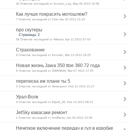
44 Ответов: последний от Scooter_Log, May 06 2012 16:58
Как лучше покрасить мотошлем?
7 Ответов: последний от Chel, Apr 30 2012 21:10
про скутеры
Страницы: 2
58 Ответов: последний от Nikanor, Apr 12 2012 07:43
Страхование
9 Ответов: последний от Котопёс, Mar 13 2012 20:25
Новая жизнь Jawa 350 ttoe 360 72 года
6 Ответов: последний от SWAN646, Mar 07 2012 17:55
переписка иж плане ты 5
3 Ответов: последний от Непатриот, Feb 21 2012 21:27
Урал-Волк
4 Ответов: последний от Юрий_96, Feb 14 2012 08:22
JetSky кавасаки ремонт
1 Ответов: последний от AntiRacer, Jan 05 2012 15:58
Нечеткое включение передач и гул в коробке