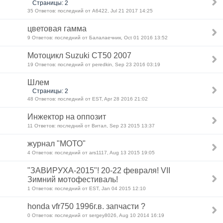
Страницы: 2
35 Ответов: последний от А6422, Jul 21 2017 14:25
цветовая гамма
9 Ответов: последний от Балалаечник, Oct 01 2016 13:52
Мотоцикл Suzuki CT50 2007
19 Ответов: последний от peredkin, Sep 23 2016 03:19
Шлем
Страницы: 2
48 Ответов: последний от EST, Apr 28 2016 21:02
Инжектор на оппозит
11 Ответов: последний от Витал, Sep 23 2015 13:37
журнал "МОТО"
4 Ответов: последний от ars1117, Aug 13 2015 19:05
"ЗАВИРУХА-2015"! 20-22 февраля! VII
Зимний мотофестиваль!
1 Ответов: последний от EST, Jan 04 2015 12:10
honda vfr750 1996г.в. запчасти ?
0 Ответов: последний от sergey8026, Aug 10 2014 16:19