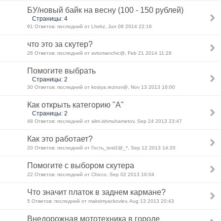
БУ/новый байк на весну (100 - 150 рублей)
Страницы: 4
91 Ответов: последний от Lhekz, Jun 08 2014 22:16
что это за скутер?
26 Ответов: последний от avtomanchic@, Feb 21 2014 11:28
Помогите выбрать
Страницы: 2
30 Ответов: последний от kostya.reznov@, Nov 13 2013 16:00
Как открыть категорию "А"
Страницы: 2
48 Ответов: последний от alim.ishmuhametov, Sep 24 2013 23:47
Как это работает?
20 Ответов: последний от Гость_test2@_*, Sep 12 2013 14:20
Помогите с выбором скутера
22 Ответов: последний от Chicco, Sep 02 2013 16:04
Что значит платок в заднем кармане?
5 Ответов: последний от maksimyackovlev, Aug 13 2013 20:43
Внедорожная мототехника в городе