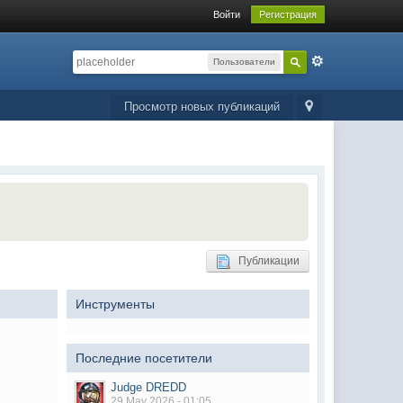
Войти
Регистрация
Пользователи
Просмотр новых публикаций
Публикации
Инструменты
Последние посетители
Judge DREDD
29 May 2026 - 01:05