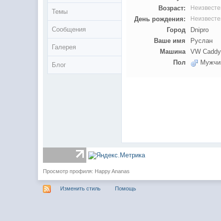
Возраст:
Неизвесте
Темы
День рождения:
Неизвесте
Сообщения
Город
Dnipro
Ваше имя
Руслан
Галерея
Машина
VW Cadd
Пол
Мужчи
Блог
Просмотр профиля: Happy Ananas
Изменить стиль
Помощь