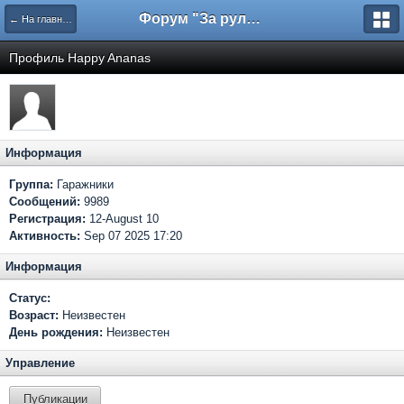
Форум "За рулем"
← На главную
Профиль Happy Ananas
Информация
Группа:
Гаражники
Сообщений:
9989
Регистрация:
12-August 10
Активность:
Sep 07 2025 17:20
Информация
Статус:
Возраст:
Неизвестен
День рождения:
Неизвестен
Управление
Публикации