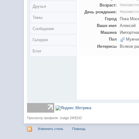
Возраст:
Неизвесте
Друзья
День рождения:
Неизвесте
Темы
Город
Пока Мос
Ваше имя
Алексей
Сообщения
Машина
Импортная
Пол
Мужчи
Галерея
Интересы
Всякое ра
Блог
Просмотр профиля: Judge DREDD
Изменить стиль
Помощь