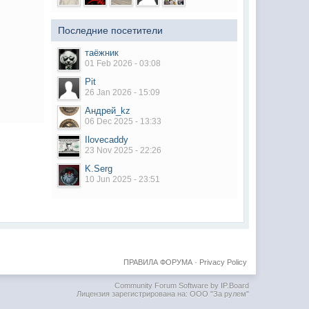
Последние посетители
таёжник
01 Feb 2026 - 03:08
Pit
26 Jan 2026 - 15:09
Андрей_kz
06 Dec 2025 - 13:33
Ilovecaddy
23 Nov 2025 - 22:26
K.Serg
10 Jun 2025 - 23:51
ПРАВИЛА ФОРУМА
·
Privacy Policy
Community Forum Software by IP.Board
Лицензия зарегистрирована на: ООО "За рулем"