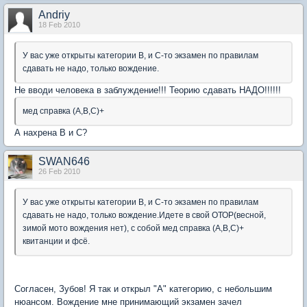
Andriy
18 Feb 2010
У вас уже открыты категории В, и С-то экзамен по правилам
сдавать не надо, только вождение.
Не вводи человека в заблуждение!!! Теорию сдавать НАДО!!!!!!
мед справка (А,В,С)+
А нахрена В и С?
SWAN646
26 Feb 2010
У вас уже открыты категории В, и С-то экзамен по правилам
сдавать не надо, только вождение.Идете в свой ОТОР(весной,
зимой мото вождения нет), с собой мед справка (А,В,С)+
квитанции и фсё.
Согласен, Зубов! Я так и открыл "А" категорию, с небольшим
нюансом. Вождение мне принимающий экзамен зачел