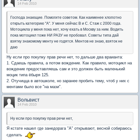
14 Feb 2010
Господа знающие. Помогите советом. Как наименее хлопотно
открыть категорию "А". У меня сейчас В и С. Стаж с 2000 года.
Мотоцикла у меня пока нет, хочу ехать в Москву за ним. Водить
пока мотоцикл тоже НИ РАЗУ не пробовал. Советы типа дай
взятку знакомому менту не годятся. Ментов не знаю, взяток не
даю
Ну если про покупку прав речи нет, то дальше два враианта:
1. Сдаешь правила, а потом вождение. Как правило, мотоцикл на
вождение предоставляешь сам и это должен быть маленький
моцик типа ёбыря 125.
2. Отучицца в автошколе, но заранее пробить тему, чтоб у них с
ментами было все "на мази".
Вольвист
14 Feb 2010
Ну если про покупку прав речи нет,
Я кстате нашел где занедорага "А" открывают, весной собираюсь
сделать