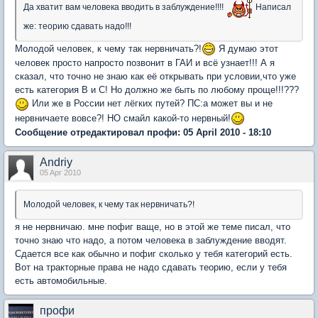
Да хватит вам человека вводить в заблуждение!!!!
Написал
же: теорию сдавать надо!!!
Молодой человек, к чему так нервничать?!
Я думаю этот
человек просто напросто позвонит в ГАИ и всё узнает!!! А я
сказал, что точно не знаю как её открывать при условии,что уже
есть категория В и С! Но должно же быть по любому проще!!!???
Или же в России нет лёгких путей? ПС:а может вы и не
нервничаете вовсе?! НО смайл какой-то нервный!
Сообщение отредактировал профи: 05 April 2010 - 18:10
Andriy
05 Apr 2010
Молодой человек, к чему так нервничать?!
я не нервничаю. мне пофиг ваще, но в этой же теме писал, что
точно знаю что надо, а потом человека в заблуждение вводят.
Сдается все как обычно и пофиг сколько у тебя категорий есть.
Вот на тракторные права не надо сдавать теорию, если у тебя
есть автомобильные.
профи