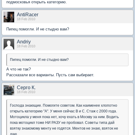
подмосковья открыть категорию.
AntiRacer
18 Feb 2010
Пипец помогли. И не стыдно вам?
Andriy
18 Feb 2010
Пипец помогли. И не стыдно вам?
А что не так?
Рассказали все варианты. Пусть сам выбирает.
Серго К.
18 Feb 2010
Господа знающие. Помогите советом. Как наименее хлопотно
открыть категорию "А". У меня сейчас В и С. Стаж с 2000 года.
Мотоцикла у меня пока нет, хочу ехать в Москву за ним. Водить
пока мотоцикл тоже НИ РАЗУ не пробовал. Советы типа дай
взятку знакомому менту не годятся. Ментов не знаю, взяток не
даю