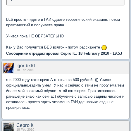
Всё просто - идете в ГАИ сдаете теоретический экзамен, потом
практический и получаете права...
Учится пока НЕ ОБЯЗАТЕЛЬНО
Как у Вас получится БЕЗ взяток - потом расскажете
Сообщение отредактировал Серго К.: 18 February 2010 - 19:53
igor-bk61
18 Feb 2010
я в 2000 году категорию А открыл за 500 рублей! ))) Учился
официально,ездить умел. У нас и сейчас с этим не проблема,тем
более мой знакомый обучает этой категории. Практиковалось
раньше(не знаю как сейчас) обучение с записью задним числом и
оставалось просто здать экзамен в ГАИ,где навыки езды не
провирялись.
Серго К.
18 Feb 2010