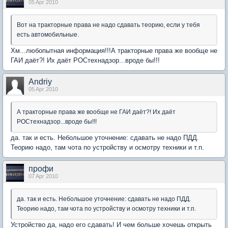
05 Apr 2010
Вот на тракторные права не надо сдавать теорию, если у тебя
есть автомобильные.
Хм...любопытная информация!!!А тракторные права же вообще не
ГАИ даёт?! Их даёт РОСтехнадзор...вроде бы!!!
Andriy
05 Apr 2010
А тракторные права же вообще не ГАИ даёт?! Их даёт
РОСтехнадзор...вроде бы!!!
да. так и есть. Небольшое уточнение: сдавать не надо ПДД.
Теорию надо, там чота по устройству и осмотру техники и т.п.
профи
07 Apr 2010
да. так и есть. Небольшое уточнение: сдавать не надо ПДД.
Теорию надо, там чота по устройству и осмотру техники и т.п.
Устройство да, надо его сдавать! И чем больше хочешь открыть