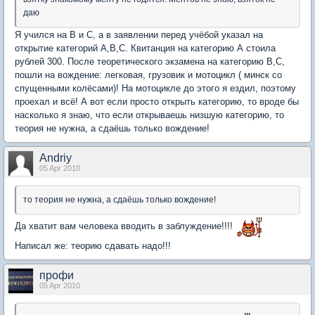
даю
Я учился на В и С, а в заявлении перед учёбой указал на
открытие категорий А,В,С. Квитанция на категорию А стоила
рублей 300. После теоретического экзамена на категорию В,С,
пошли на вождение: легковая, грузовик и мотоцикл ( минск со
спущенными колёсами)! На мотоцикле до этого я ездил, поэтому
проехал и всё! А вот если просто открыть категорию, то вроде бы
насколько я знаю, что если открываешь низшую категорию, то
теория не нужна, а сдаёшь только вождение!
Andriy
05 Apr 2010
то теория не нужна, а сдаёшь только вождение!
Да хватит вам человека вводить в заблуждение!!!!
Написал же: теорию сдавать надо!!!
профи
05 Apr 2010