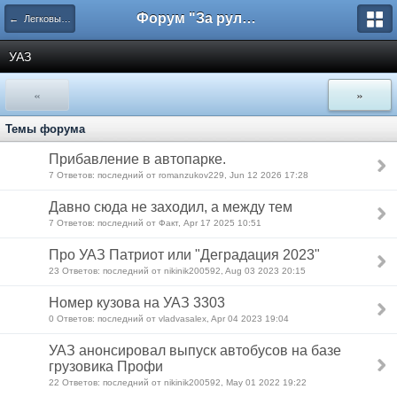
Форум "За рулем"
← Легковые автомобили
УАЗ
«
»
Темы форума
Прибавление в автопарке.
7 Ответов: последний от romanzukov229, Jun 12 2026 17:28
Давно сюда не заходил, а между тем
7 Ответов: последний от Факт, Apr 17 2025 10:51
Про УАЗ Патриот или "Деградация 2023"
23 Ответов: последний от nikinik200592, Aug 03 2023 20:15
Номер кузова на УАЗ 3303
0 Ответов: последний от vladvasalex, Apr 04 2023 19:04
УАЗ анонсировал выпуск автобусов на базе
грузовика Профи
22 Ответов: последний от nikinik200592, May 01 2022 19:22