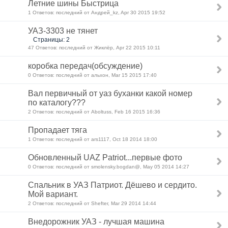
Летние шины Быстрица
1 Ответов: последний от Андрей_kz, Apr 30 2015 19:52
УАЗ-3303 не тянет
Страницы: 2
47 Ответов: последний от Жиклёр, Apr 22 2015 10:11
коробка передач(обсуждение)
0 Ответов: последний от альхон, Mar 15 2015 17:40
Вал первичный от уаз буханки какой номер
по каталогу???
2 Ответов: последний от Aboltuss, Feb 16 2015 16:36
Пропадает тяга
1 Ответов: последний от ars1117, Oct 18 2014 18:00
Обновленный UAZ Patriot...первые фото
0 Ответов: последний от smolensky.bogdan@, May 05 2014 14:27
Спальник в УАЗ Патриот. Дёшево и сердито.
Мой вариант.
2 Ответов: последний от Shefter, Mar 29 2014 14:44
Внедорожник УАЗ - лучшая машина