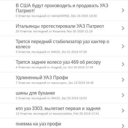
В США будут производить и продавать УАЗ
Патриот!
0 Ответов: последний от nikinik200592, Dec 24 2020 19:30
Итальянцы протестировали УАЗ Патриот
25 Ответов: последний от Кошелев, Nov 30 2020 21:19
Трется передний стабилизатор уаз хантер о
колесо
3 Ответов: последний от А6422, Oct 21 2019 07:28
Трется заднее колесо уаз 469 об ресору
4 Ответов: последний от Андрей_kz, Oct 18 2019 17:38
Удлиненный УАЗ Профи
7 Ответов: последний от mazur.open, Jun 13 2019 16:46
шины для буханки
2 Ответов: последний от А6422, Apr 20 2019 13:03
кпп уаз 3303. вылетает первая и задняя
13 Ответов: последний от kazanovadims, Feb 26 2019 17:41
пневма на уаз профи