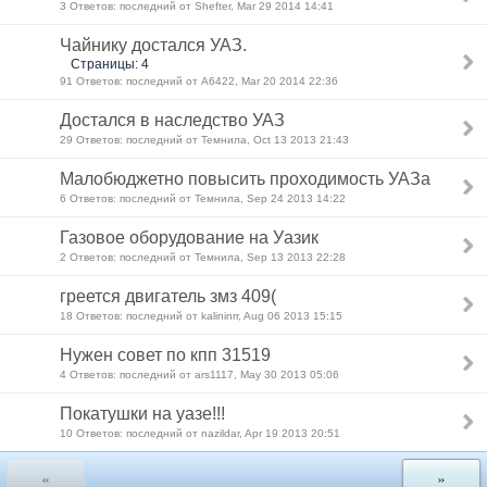
3 Ответов: последний от Shefter, Mar 29 2014 14:41
Чайнику достался УАЗ.
Страницы: 4
91 Ответов: последний от А6422, Mar 20 2014 22:36
Достался в наследство УАЗ
29 Ответов: последний от Темнила, Oct 13 2013 21:43
Малобюджетно повысить проходимость УАЗа
6 Ответов: последний от Темнила, Sep 24 2013 14:22
Газовое оборудование на Уазик
2 Ответов: последний от Темнила, Sep 13 2013 22:28
греется двигатель змз 409(
18 Ответов: последний от kalininrr, Aug 06 2013 15:15
Нужен совет по кпп 31519
4 Ответов: последний от ars1117, May 30 2013 05:06
Покатушки на уазе!!!
10 Ответов: последний от nazildar, Apr 19 2013 20:51
«
»