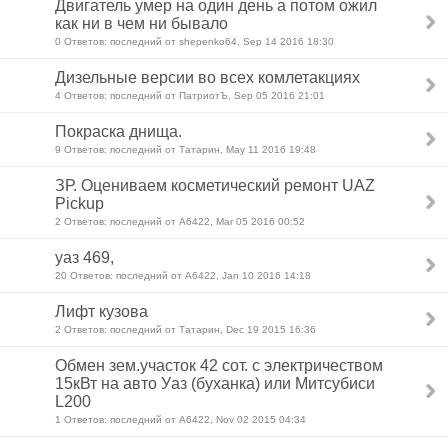
Двигатель умер на один день а потом ожил
как ни в чем ни бывало
0 Ответов: последний от shepenko64, Sep 14 2016 18:30
Дизельные версии во всех комлетакциях
4 Ответов: последний от ПатриотЪ, Sep 05 2016 21:01
Покраска днища.
9 Ответов: последний от Татарин, May 11 2016 19:48
ЗР. Оцениваем косметический ремонт UAZ
Pickup
2 Ответов: последний от А6422, Mar 05 2016 00:52
уаз 469,
20 Ответов: последний от А6422, Jan 10 2016 14:18
Лифт кузова
2 Ответов: последний от Татарин, Dec 19 2015 16:36
Обмен зем.участок 42 сот. с электричеством
15кВт на авто Уаз (буханка) или Митсубиси
L200
1 Ответов: последний от А6422, Nov 02 2015 04:34