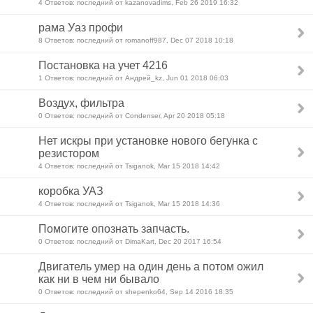
4 Ответов: последний от kazanovadims, Feb 26 2019 16:32
рама Уаз профи
8 Ответов: последний от romanoff987, Dec 07 2018 10:18
Постановка на учет 4216
1 Ответов: последний от Андрей_kz, Jun 01 2018 06:03
Воздух, фильтра
0 Ответов: последний от Condenser, Apr 20 2018 05:18
Нет искры при установке нового бегунка с
резистором
4 Ответов: последний от Tsiganok, Mar 15 2018 14:42
коробка УАЗ
4 Ответов: последний от Tsiganok, Mar 15 2018 14:36
Помогите опознать запчасть.
0 Ответов: последний от DimaKart, Dec 20 2017 16:54
Двигатель умер на один день а потом ожил
как ни в чем ни бывало
0 Ответов: последний от shepenko64, Sep 14 2016 18:35