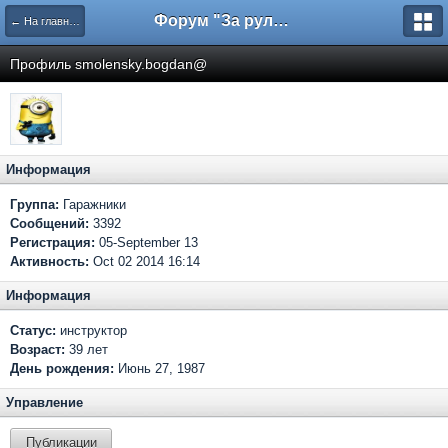
Форум "За рулем"
← На главную
Профиль smolensky.bogdan@
Информация
Группа:
Гаражники
Сообщений:
3392
Регистрация:
05-September 13
Активность:
Oct 02 2014 16:14
Информация
Статус:
инструктор
Возраст:
39 лет
День рождения:
Июнь 27, 1987
Управление
Публикации