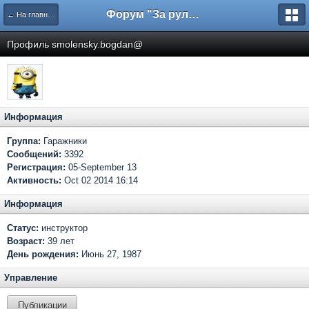
Форум "За рулем"
← На главную
Профиль smolensky.bogdan@
Информация
Группа:
Гаражники
Сообщений:
3392
Регистрация:
05-September 13
Активность:
Oct 02 2014 16:14
Информация
Статус:
инструктор
Возраст:
39 лет
День рождения:
Июнь 27, 1987
Управление
Публикации