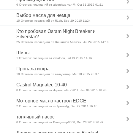
6 Ответов: последний от alpenidze.yan@, Oct 31 2015 01:11
Выбор масла для немца
15 Ответов: последний от R1sh, Sep 29 2015 11:24
Кто пробовал Osram Night Breaker и
Silverstar?
25 Ответов: последний от Вишняков Алексей, Jul 24 2015 14:18
Шины
1 Ответов: последний от vetalbon, Jul 19 2015 14:16
Пропала искра
19 Ответов: последний от вальдемар, Mar 10 2015 20:37
Castrol Magnatec 10-40
0 Ответов: последний от dr.perepelitza2011, Jan 04 2015 18:46
Моторное масло кастрол EDGE
2 Ответов: последний от stolyarovdg, Dec 29 2014 16:18
топливный насос
0 Ответов: последний от Владимир0000, Dec 20 2014 20:49
Давидыч рекомендует масло Bardahl