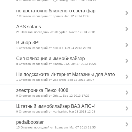
0 Ответов: последний от a_kosilov@, Jan 13 2014 08:24
не достаточно ближеного света фар
7 Ответов: последний от Кривич, Jan 12 2014 11:40
ABS solaris
21 Ответов: последний от staryjjded, Nov 27 2013 20:01
Выбор ЗР!
1 Ответов: последний от ars1117, Oct 24 2013 20:50
Сигнализация и иммобилайзер
8 Ответов: последний от t.larina2012, Oct 17 2013 19:21
Не подскажите Интернет Магазины для Авто
1 Ответов: последний от vlad-kram, Sep 13 2013 15:07
электроника Пежо 4008
0 Ответов: последний от Grig..., Sep 12 2013 17:27
Штатный иммобилайзер ВАЗ АПС-4
0 Ответов: последний от ivanbarikin, Mar 23 2013 12:03
pedalbooster
15 Ответов: последний от Spandem, Mar 07 2013 21:55