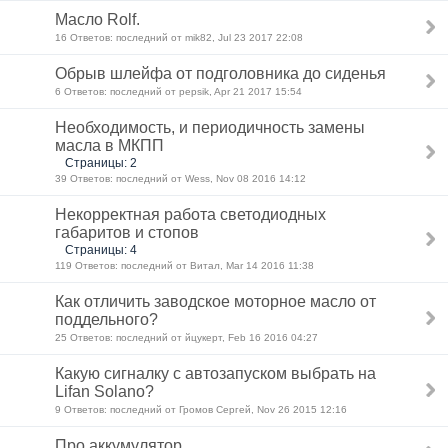
Масло Rolf.
16 Ответов: последний от mik82, Jul 23 2017 22:08
Обрыв шлейфа от подголовника до сиденья
6 Ответов: последний от pepsik, Apr 21 2017 15:54
Необходимость, и периодичность замены
масла в МКПП
Страницы: 2
39 Ответов: последний от Wess, Nov 08 2016 14:12
Некорректная работа светодиодных
габаритов и стопов
Страницы: 4
119 Ответов: последний от Витал, Mar 14 2016 11:38
Как отличить заводское моторное масло от
поддельного?
25 Ответов: последний от йцукерт, Feb 16 2016 04:27
Какую сигналку с автозапуском выбрать на
Lifan Solano?
9 Ответов: последний от Громов Сергей, Nov 26 2015 12:16
Про аккумулятор