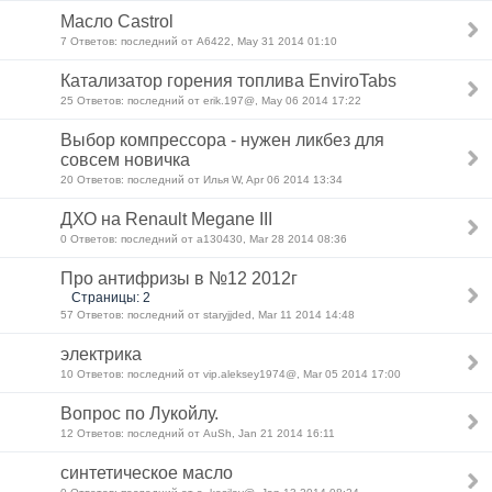
Масло Castrol
7 Ответов: последний от А6422, May 31 2014 01:10
Катализатор горения топлива EnviroTabs
25 Ответов: последний от erik.197@, May 06 2014 17:22
Выбор компрессора - нужен ликбез для
совсем новичка
20 Ответов: последний от Илья W, Apr 06 2014 13:34
ДХО на Renault Megane III
0 Ответов: последний от a130430, Mar 28 2014 08:36
Про антифризы в №12 2012г
Страницы: 2
57 Ответов: последний от staryjjded, Mar 11 2014 14:48
электрика
10 Ответов: последний от vip.aleksey1974@, Mar 05 2014 17:00
Вопрос по Лукойлу.
12 Ответов: последний от AuSh, Jan 21 2014 16:11
синтетическое масло