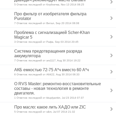
5 Ответов: последний от Клубничка, Nov 13 2014 08:25
Про фильтр от изобретателя фильтра
Purolator
7 Ответов: последний от Витал, Sep 20 2014 08:08
Проблема с сигнализацией Scher-Khan
Magicar 5
3 Ответов: последний от Рафа, Sep 03 2014 20:45
Система предотвращения разряда
аккумулятора
7 Ответов: последний от ars1117, Aug 30 2014 19:22
АКБ емкостью 72-75 А*ч вместо 60 А*ч
6 Ответов: последний от А6422, Aug 30 2014 06:33
О RVS Master: ремонтно-восстановительные
составы - новая технология в ремонте
двигателя.
1 Ответов: последний от kkuplyankin, Jul 23 2014 07:37
Про масло: какое лить ХАДО или ZIC
5 Ответов: последний от s&m, Jul 07 2014 21:32