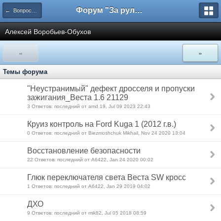
Форум "За рулем"
← Вопросы экспертам
Алексей Воробьев-Обухов
«
»
Темы форума
"Неустранимый" дефект дросселя и пропуски
зажигания_Веста 1.6 21129
3 Ответов: последний от amd 19, Jul 09 2023 22:43
Круиз контроль на Ford Kuga 1 (2012 г.в.)
0 Ответов: последний от Biezmoshchuk Mikhail, Nov 24 2020 13:04
Восстановление безопасности
22 Ответов: последний от А6422, Jan 24 2020 00:02
Глюк переключателя света Веста SW кросс
1 Ответов: последний от А6422, Jan 29 2019 04:02
ДХО
9 Ответов: последний от mik82, Jul 05 2018 08:59