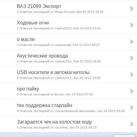
ВАЗ 21099 Экспорт
2 Ответов: последний от Игорь Козлов, Mar 05 2013 19:02
Ходовые огни
1 Ответов: последний от t.larina2012, Feb 20 2013 21:01
о масле
3 Ответов: последний от stolyarovdg, Feb 11 2013 09:27
Акустические провода
4 Ответов: последний от t.larina2012, Feb 01 2013 18:28
USB носители и автомагнитолы.
6 Ответов: последний от t.larina2012, Jan 28 2013 23:08
про пайку
6 Ответов: последний от Витал, Jan 15 2013 07:40
тех поддержка старлайн
0 Ответов: последний от cxal-мобильный автосервис, Jan 14 2013 00:19
Загарается чек на холостом ходу
5 Ответов: последний от rus.efimo, Jan 05 2013 08:13