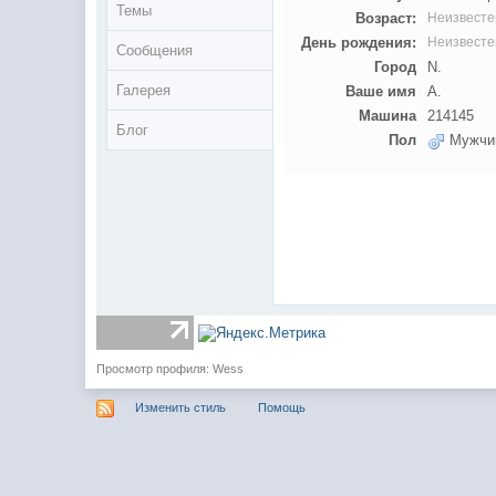
Темы
Возраст:
Неизвесте
День рождения:
Неизвесте
Сообщения
Город
N.
Галерея
Ваше имя
А.
Машина
214145
Блог
Пол
Мужчи
Просмотр профиля: Wess
Изменить стиль
Помощь