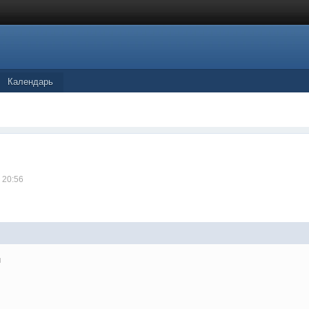
Календарь
 20:56
и