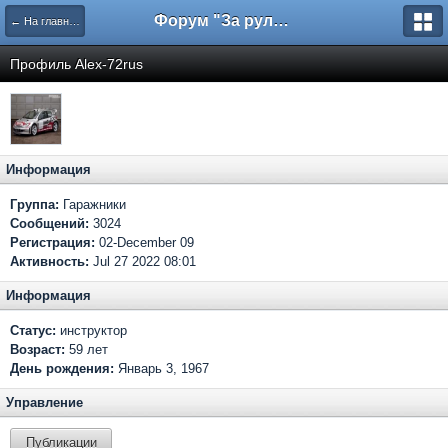
Форум "За рулем"
← На главную
Профиль Alex-72rus
Информация
Группа:
Гаражники
Сообщений:
3024
Регистрация:
02-December 09
Активность:
Jul 27 2022 08:01
Информация
Статус:
инструктор
Возраст:
59 лет
День рождения:
Январь 3, 1967
Управление
Публикации