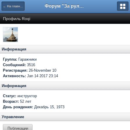
Форум "За рулем"
← На главную
Профиль Roqi
Информация
Группа:
Гаражники
Сообщений:
3516
Регистрация:
26-November 10
Активность:
Jan 14 2017 23:14
Информация
Статус:
инструктор
Возраст:
52 лет
День рождения:
Декабрь 15, 1973
Управление
Публикации