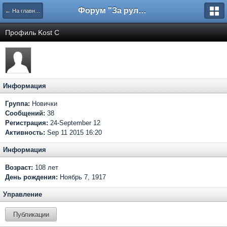
Форум "За рулем"
← На главную
Профиль Kost С
Информация
Группа:
Новички
Сообщений:
38
Регистрация:
24-September 12
Активность:
Sep 11 2015 16:20
Информация
Возраст:
108 лет
День рождения:
Ноябрь 7, 1917
Управление
Публикации