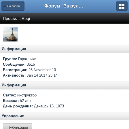
Форум "За рулем"
← На главную
Профиль Roqi
Информация
Группа:
Гаражники
Сообщений:
3516
Регистрация:
26-November 10
Активность:
Jan 14 2017 23:14
Информация
Статус:
инструктор
Возраст:
52 лет
День рождения:
Декабрь 15, 1973
Управление
Публикации