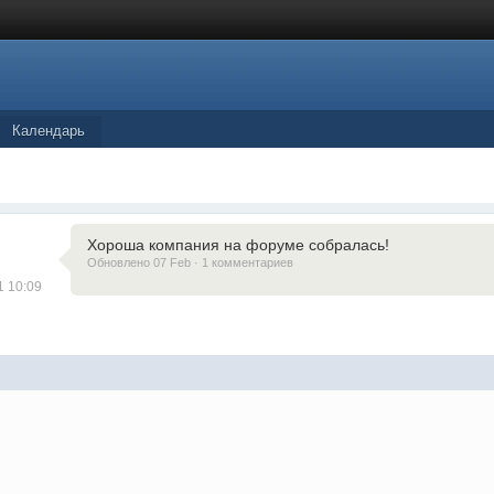
Календарь
Хороша компания на форуме собралась!
Обновлено 07 Feb · 1 комментариев
1 10:09