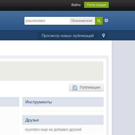
Войти
Регистрация
Пользователи
Просмотр новых публикаций
Публикации
Инструменты
Друзья
nyuristov еще не добавил друзей