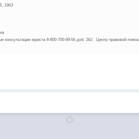
5, 1963
г
на
е консультации юриста 8-800-700-99-56 доб. 262 . Центр правовой помо