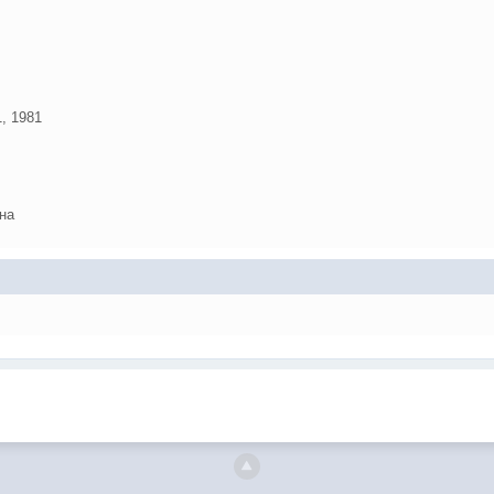
, 1981
на