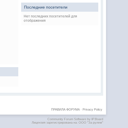
Последние посетители
Нет последних посетителей для
отображения
ПРАВИЛА ФОРУМА
·
Privacy Policy
Community Forum Software by IP.Board
Лицензия зарегистрирована на: ООО "За рулем"