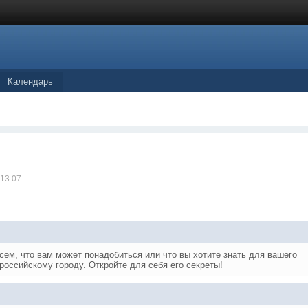
Календарь
 13:07
сем, что вам может понадобиться или что вы хотите знать для вашего
российскому городу. Откройте для себя его секреты!