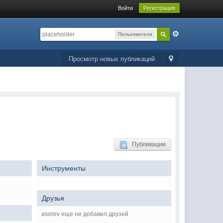
Войти
Регистрация
Пользователи
Просмотр новых публикаций
Публикации
Инструменты
Друзья
asorev еще не добавил друзей