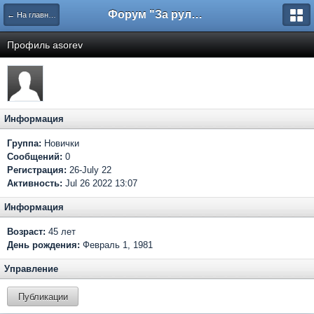
Форум "За рулем"
← На главную
Профиль asorev
Информация
Группа:
Новички
Сообщений:
0
Регистрация:
26-July 22
Активность:
Jul 26 2022 13:07
Информация
Возраст:
45 лет
День рождения:
Февраль 1, 1981
Управление
Публикации