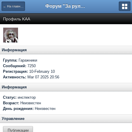
Форум "За рулем"
← На главную
Профиль KAA
Информация
Группа:
Гаражники
Сообщений:
7250
Регистрация:
10-February 10
Активность:
Mar 07 2025 20:56
Информация
Статус:
инспектор
Возраст:
Неизвестен
День рождения:
Неизвестен
Управление
Публикации