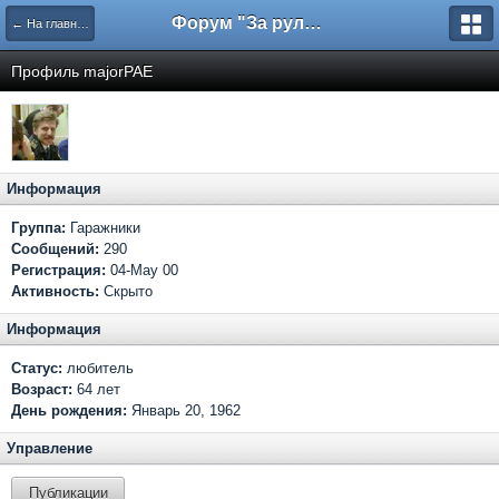
Форум "За рулем"
← На главную
Профиль majorPAE
Информация
Группа:
Гаражники
Сообщений:
290
Регистрация:
04-May 00
Активность:
Скрыто
Информация
Статус:
любитель
Возраст:
64 лет
День рождения:
Январь 20, 1962
Управление
Публикации