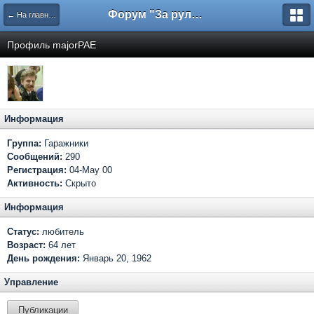
Форум "За рулем"
← На главную
Профиль majorPAE
Информация
Группа:
Гаражники
Сообщений:
290
Регистрация:
04-May 00
Активность:
Скрыто
Информация
Статус:
любитель
Возраст:
64 лет
День рождения:
Январь 20, 1962
Управление
Публикации