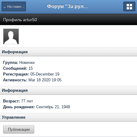
Форум "За рулем"
← На главную
Профиль artur50
Информация
Группа:
Новички
Сообщений:
15
Регистрация:
05-December 19
Активность:
Mar 18 2020 19:05
Информация
Возраст:
77 лет
День рождения:
Сентябрь 21, 1948
Управление
Публикации