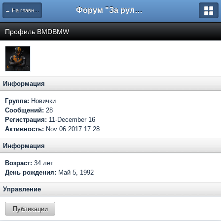
Форум "За рулем"
← На главную
Профиль BMDBMW
Информация
Группа:
Новички
Сообщений:
28
Регистрация:
11-December 16
Активность:
Nov 06 2017 17:28
Информация
Возраст:
34 лет
День рождения:
Май 5, 1992
Управление
Публикации