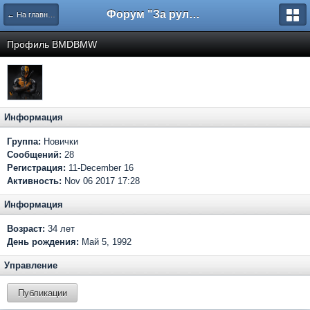
Форум "За рулем"
← На главную
Профиль BMDBMW
Информация
Группа:
Новички
Сообщений:
28
Регистрация:
11-December 16
Активность:
Nov 06 2017 17:28
Информация
Возраст:
34 лет
День рождения:
Май 5, 1992
Управление
Публикации