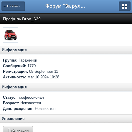
Форум "За рулем"
← На главную
Профиль Dron_629
Информация
Группа:
Гаражники
Сообщений:
1770
Регистрация:
09-September 11
Активность:
Mar 16 2024 19:28
Информация
Статус:
профессионал
Возраст:
Неизвестен
День рождения:
Неизвестен
Управление
Публикации