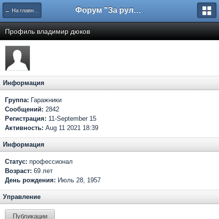
Форум "За рулем"
← На главную
Профиль владимир дюков
Информация
Группа:
Гаражники
Сообщений:
2842
Регистрация:
11-September 15
Активность:
Aug 11 2021 18:39
Информация
Статус:
профессионал
Возраст:
69 лет
День рождения:
Июль 28, 1957
Управление
Публикации