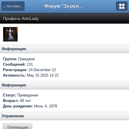
Форум "За рулем"
← На главную
Профиль AvtoLady
Информация
Группа:
Граждане
Сообщений:
131
Регистрация:
24-December 12
Активность:
May 15 2015 14:22
Информация
Статус:
Привидение
Возраст:
48 лет
День рождения:
Июнь 4, 1978
Управление
Публикации