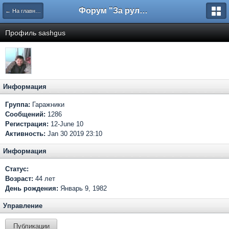
Форум "За рулем"
← На главную
Профиль sashgus
Информация
Группа:
Гаражники
Сообщений:
1286
Регистрация:
12-June 10
Активность:
Jan 30 2019 23:10
Информация
Статус:
Возраст:
44 лет
День рождения:
Январь 9, 1982
Управление
Публикации