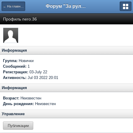
Форум "За рулем"
← На главную
Профиль nero.36
Информация
Группа:
Новички
Сообщений:
1
Регистрация:
03-July 22
Активность:
Jul 03 2022 20:01
Информация
Возраст:
Неизвестен
День рождения:
Неизвестен
Управление
Публикации