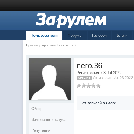
Пользователи
Форумы
Галерея
Блоги
Просмотр профиля: Блог: nero.36
nero.36
Регистрация: 03 Jul 2022
Активность: Jul 03 2022
OFFLINE
Нет записей в блоге
Обзор
Изменения статуса
Репутация