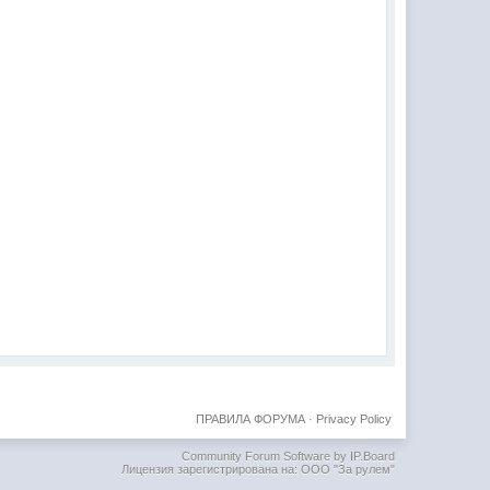
ПРАВИЛА ФОРУМА
·
Privacy Policy
Community Forum Software by IP.Board
Лицензия зарегистрирована на: ООО "За рулем"