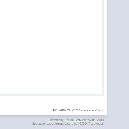
ПРАВИЛА ФОРУМА
·
Privacy Policy
Community Forum Software by IP.Board
Лицензия зарегистрирована на: ООО "За рулем"