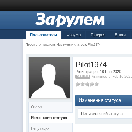
Пользователи
Форумы
Галерея
Блоги
Просмотр профиля: Изменения статуса: Pilot1974
Pilot1974
Регистрация: 16 Feb 2020
Активность: Feb 16 202
OFFLINE
Изменения статуса
Обзор
Нет изменений статуса
Изменения статуса
Репутация