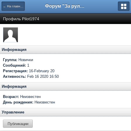
Форум "За рулем"
← На главную
Профиль Pilot1974
Информация
Группа:
Новички
Сообщений:
1
Регистрация:
16-February 20
Активность:
Feb 16 2020 16:50
Информация
Возраст:
Неизвестен
День рождения:
Неизвестен
Управление
Публикации