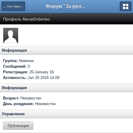
Форум "За рулем"
← На главную
Профиль AlexaGribenko
Информация
Группа:
Новички
Сообщений:
3
Регистрация:
20-January 16
Активность:
Jan 20 2016 14:00
Информация
Возраст:
Неизвестен
День рождения:
Неизвестен
Управление
Публикации