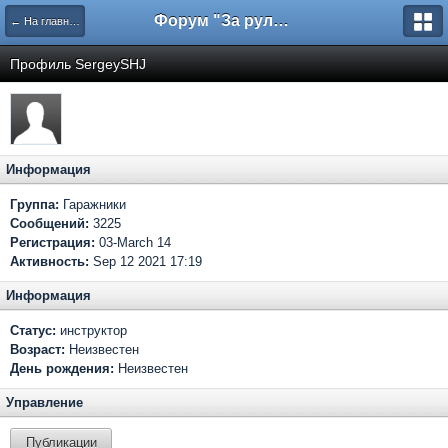
Форум "За рулем"
← На главную
Профиль SergeySHJ
Информация
Группа:
Гаражники
Сообщений:
3225
Регистрация:
03-March 14
Активность:
Sep 12 2021 17:19
Информация
Статус:
инструктор
Возраст:
Неизвестен
День рождения:
Неизвестен
Управление
Публикации