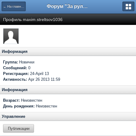
Форум "За рулем"
← На главную
Профиль maxim.streltsov1036
Информация
Группа:
Новички
Сообщений:
0
Регистрация:
24-April 13
Активность:
Apr 26 2013 11:59
Информация
Возраст:
Неизвестен
День рождения:
Неизвестен
Управление
Публикации