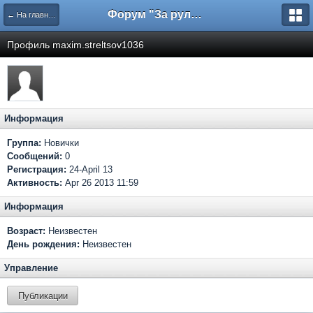
Форум "За рулем"
← На главную
Профиль maxim.streltsov1036
Информация
Группа:
Новички
Сообщений:
0
Регистрация:
24-April 13
Активность:
Apr 26 2013 11:59
Информация
Возраст:
Неизвестен
День рождения:
Неизвестен
Управление
Публикации