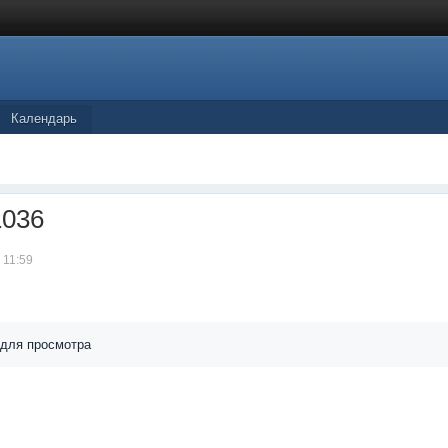
Календарь
1036
 11:59
 для просмотра