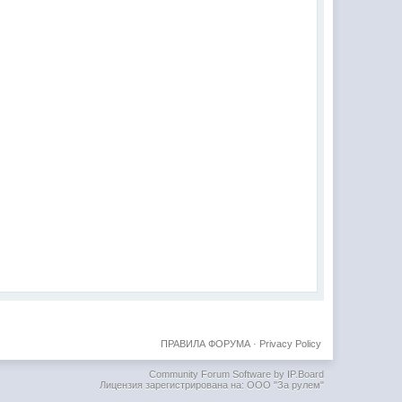
ПРАВИЛА ФОРУМА
·
Privacy Policy
Community Forum Software by IP.Board
Лицензия зарегистрирована на: ООО "За рулем"