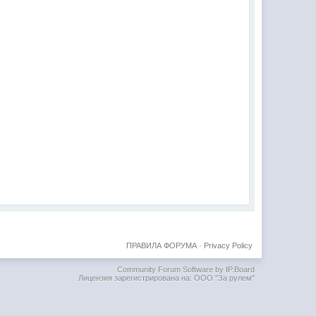
ПРАВИЛА ФОРУМА
·
Privacy Policy
Community Forum Software by IP.Board
Лицензия зарегистрирована на: ООО "За рулем"