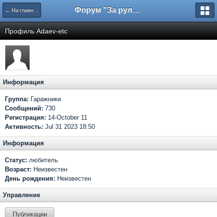
Форум "За рулем"
← На главную
Профиль Adaev-etc
Информация
Группа:
Гаражники
Сообщений:
730
Регистрация:
14-October 11
Активность:
Jul 31 2023 18:50
Информация
Статус:
любитель
Возраст:
Неизвестен
День рождения:
Неизвестен
Управление
Публикации