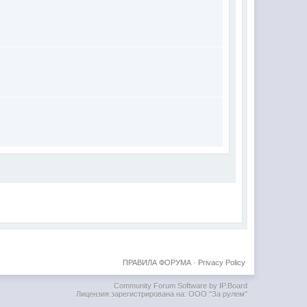
ПРАВИЛА ФОРУМА
·
Privacy Policy
Community Forum Software by IP.Board
Лицензия зарегистрирована на: ООО "За рулем"