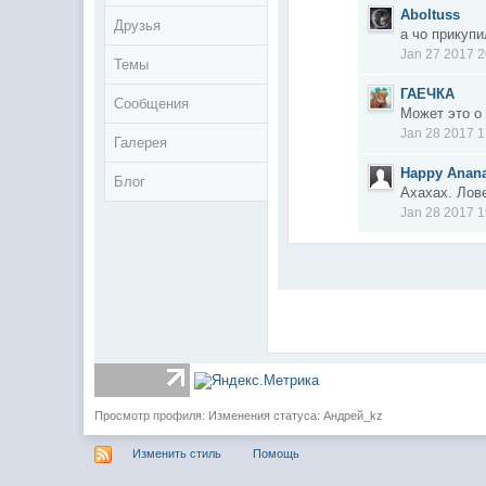
Aboltuss
Друзья
а чо прикуп
Jan 27 2017 2
Темы
ГАЕЧКА
Сообщения
Может это о
Jan 28 2017 1
Галерея
Happy Anan
Блог
Ахахах. Лове
Jan 28 2017 1
Просмотр профиля: Изменения статуса: Андрей_kz
Изменить стиль
Помощь