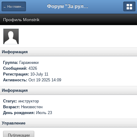
Форум "За рулем"
← На главную
Профиль Monstrik
Информация
Группа:
Гаражники
Сообщений:
4326
Регистрация:
10-July 11
Активность:
Oct 19 2025 14:09
Информация
Статус:
инструктор
Возраст:
Неизвестен
День рождения:
Июль 23
Управление
Публикации