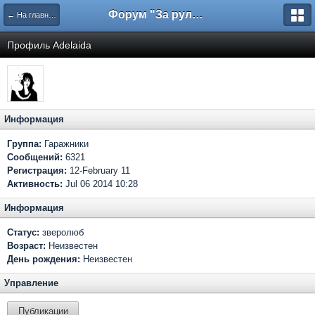
Форум "За рулем"
← На главную
Профиль Adelaida
Информация
Группа:
Гаражники
Сообщений:
6321
Регистрация:
12-February 11
Активность:
Jul 06 2014 10:28
Информация
Статус:
зверолюб
Возраст:
Неизвестен
День рождения:
Неизвестен
Управление
Публикации