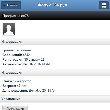
Форум "За рулем"
← На главную
Профиль alex78
Информация
Группа:
Гаражники
Сообщений:
4342
Регистрация:
30-January 11
Активность:
Dec 16 2016 14:49
Информация
Статус:
инструктор
Возраст:
47 лет
День рождения:
Декабрь 20, 1978
Управление
Публикации