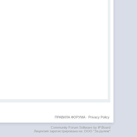
ПРАВИЛА ФОРУМА
·
Privacy Policy
Community Forum Software by IP.Board
Лицензия зарегистрирована на: ООО "За рулем"