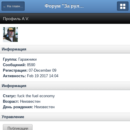
Форум "За рулем"
← На главную
Профиль A.V.
Информация
Группа:
Гаражники
Сообщений:
8590
Регистрация:
07-December 09
Активность:
Feb 19 2017 14:04
Информация
Статус:
fuck the fuel economy
Возраст:
Неизвестен
День рождения:
Неизвестен
Управление
Публикации