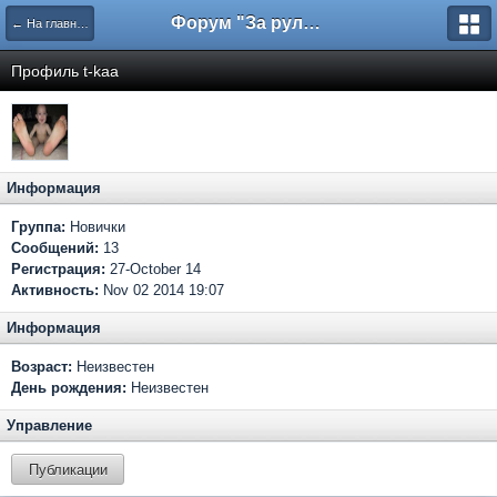
Форум "За рулем"
← На главную
Профиль t-kaa
Информация
Группа:
Новички
Сообщений:
13
Регистрация:
27-October 14
Активность:
Nov 02 2014 19:07
Информация
Возраст:
Неизвестен
День рождения:
Неизвестен
Управление
Публикации