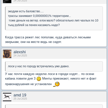
24 Jul 2025
экодуки есть баловство.....
трассы занимают 0,00000001% территории...
тоже деньги на ветер. елок мало? обязательно лип чахлых по 10
тыщ рублей за пенек насажать надо?
Когда трасса режет лес пополам, куда деваться лесными
зверькам, они на месте ведь не сидят.
alexshi
24 Jul 2025
лоси у нас по городу встречались уже давно.
У нас почти каждую неделю лоси в городи ходят... по осени
кабана ловили дня 3
Менты приезжают, никого нет и факт
правонарушения не установлен
amd 19
25 Jul 2025