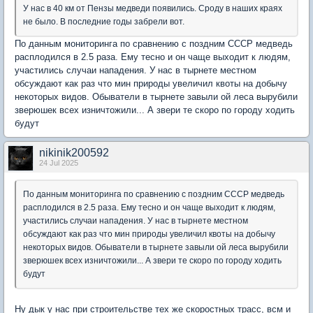
У нас в 40 км от Пензы медведи появились. Сроду в наших краях
не было. В последние годы забрели вот.
По данным мониторинга по сравнению с поздним СССР медведь
расплодился в 2.5 раза. Ему тесно и он чаще выходит к людям,
участились случаи нападения. У нас в тырнете местном
обсуждают как раз что мин природы увеличил квоты на добычу
некоторых видов. Обыватели в тырнете завыли ой леса вырубили
зверюшек всех изничтожили... А звери те скоро по городу ходить
будут
nikinik200592
24 Jul 2025
По данным мониторинга по сравнению с поздним СССР медведь
расплодился в 2.5 раза. Ему тесно и он чаще выходит к людям,
участились случаи нападения. У нас в тырнете местном
обсуждают как раз что мин природы увеличил квоты на добычу
некоторых видов. Обыватели в тырнете завыли ой леса вырубили
зверюшек всех изничтожили... А звери те скоро по городу ходить
будут
Ну дык у нас при строительстве тех же скоростных трасс, всм и