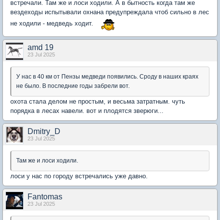
встречали. Там же и лоси ходили. А в бытность когда там же
вездеходы испытывали охнана предупреждала чтоб сильно в лес
не ходили - медведь ходит.
amd 19
23 Jul 2025
У нас в 40 км от Пензы медведи появились. Сроду в наших краях
не было. В последние годы забрели вот.
охота стала делом не простым, и весьма затратным. чуть
порядка в лесах навели. вот и плодятся зверюги...
Dmitry_D
23 Jul 2025
Там же и лоси ходили.
лоси у нас по городу встречались уже давно.
Fantomas
23 Jul 2025