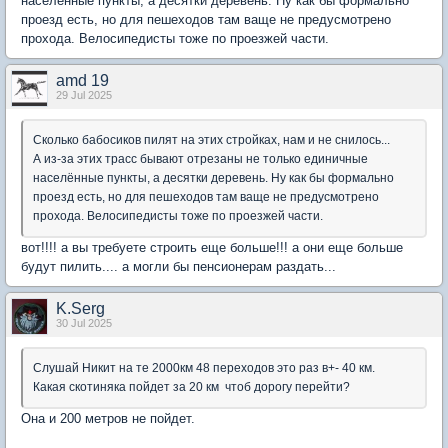
населённые пункты, а десятки деревень. Ну как бы формально
проезд есть, но для пешеходов там ваще не предусмотрено
прохода. Велосипедисты тоже по проезжей части.
amd 19
29 Jul 2025
Сколько бабосиков пилят на этих стройках, нам и не снилось...
А из-за этих трасс бывают отрезаны не только единичные
населённые пункты, а десятки деревень. Ну как бы формально
проезд есть, но для пешеходов там ваще не предусмотрено
прохода. Велосипедисты тоже по проезжей части.
вот!!!! а вы требуете строить еще больше!!! а они еще больше
будут пилить.... а могли бы пенсионерам раздать...
K.Serg
30 Jul 2025
Слушай Никит на те 2000км 48 переходов это раз в+- 40 км.
Какая скотиняка пойдет за 20 км чтоб дорогу перейти?
Она и 200 метров не пойдет.