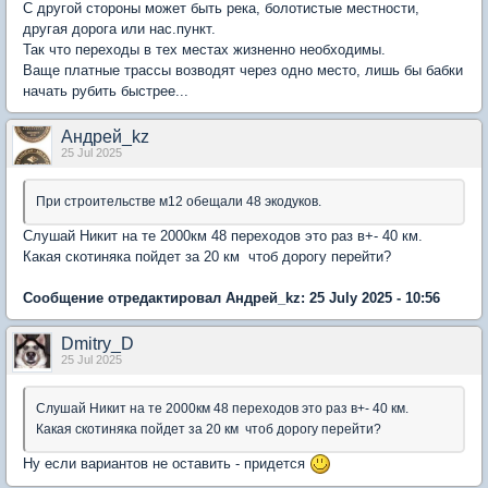
С другой стороны может быть река, болотистые местности,
другая дорога или нас.пункт.
Так что переходы в тех местах жизненно необходимы.
Ваще платные трассы возводят через одно место, лишь бы бабки
начать рубить быстрее...
Андрей_kz
25 Jul 2025
При строительстве м12 обещали 48 экодуков.
Слушай Никит на те 2000км 48 переходов это раз в+- 40 км.
Какая скотиняка пойдет за 20 км чтоб дорогу перейти?
Сообщение отредактировал Андрей_kz: 25 July 2025 - 10:56
Dmitry_D
25 Jul 2025
Слушай Никит на те 2000км 48 переходов это раз в+- 40 км.
Какая скотиняка пойдет за 20 км чтоб дорогу перейти?
Ну если вариантов не оставить - придется