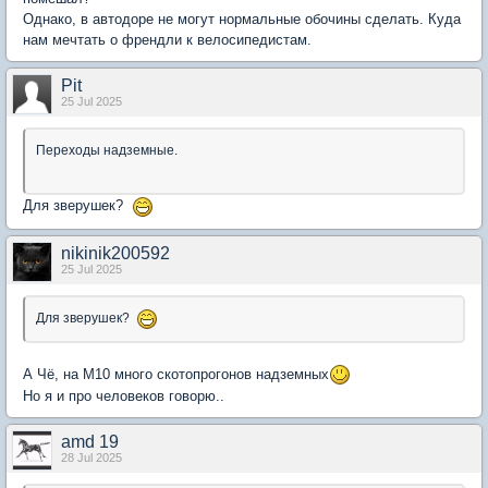
Однако, в автодоре не могут нормальные обочины сделать. Куда
нам мечтать о френдли к велосипедистам.
Pit
25 Jul 2025
Переходы надземные.
Для зверушек?
nikinik200592
25 Jul 2025
Для зверушек?
А Чё, на М10 много скотопрогонов надземных
Но я и про человеков говорю..
amd 19
28 Jul 2025