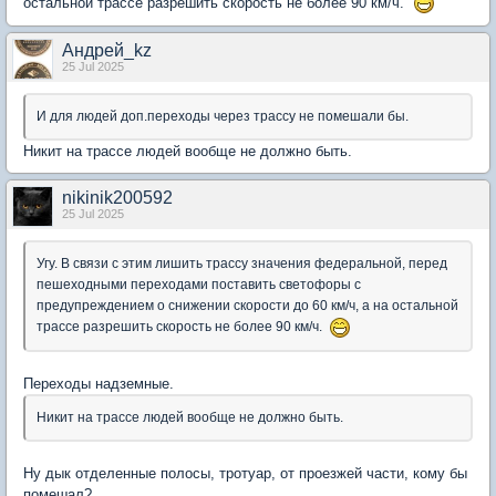
остальной трассе разрешить скорость не более 90 км/ч.
Андрей_kz
25 Jul 2025
И для людей доп.переходы через трассу не помешали бы.
Никит на трассе людей вообще не должно быть.
nikinik200592
25 Jul 2025
Угу. В связи с этим лишить трассу значения федеральной, перед
пешеходными переходами поставить светофоры с
предупреждением о снижении скорости до 60 км/ч, а на остальной
трассе разрешить скорость не более 90 км/ч.
Переходы надземные.
Никит на трассе людей вообще не должно быть.
Ну дык отделенные полосы, тротуар, от проезжей части, кому бы
помешал?