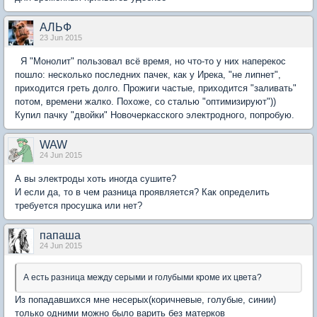
АЛЬФ
23 Jun 2015
Я "Монолит" пользовал всё время, но что-то у них наперекос
пошло: несколько последних пачек, как у Ирека, "не липнет",
приходится греть долго. Прожиги частые, приходится "заливать"
потом, времени жалко. Похоже, со сталью "оптимизируют"))
Купил пачку "двойки" Новочеркасского электродного, попробую.
WAW
24 Jun 2015
А вы электроды хоть иногда сушите?
И если да, то в чем разница проявляется? Как определить
требуется просушка или нет?
папаша
24 Jun 2015
А есть разница между серыми и голубыми кроме их цвета?
Из попадавшихся мне несерых(коричневые, голубые, синии)
только одними можно было варить без матерков