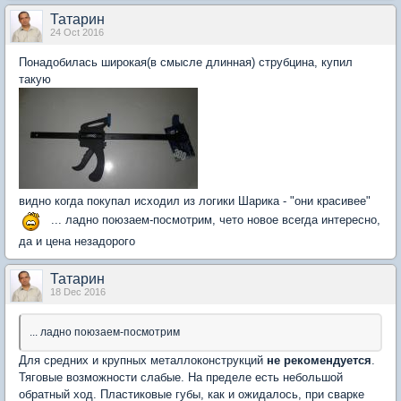
Татарин
24 Oct 2016
Понадобилась широкая(в смысле длинная) струбцина, купил
такую
видно когда покупал исходил из логики Шарика - "они красивее"
... ладно поюзаем-посмотрим, чето новое всегда интересно,
да и цена незадорого
Татарин
18 Dec 2016
... ладно поюзаем-посмотрим
Для средних и крупных металлоконструкций
не рекомендуется
.
Тяговые возможности слабые. На пределе есть небольшой
обратный ход. Пластиковые губы, как и ожидалось, при сварке