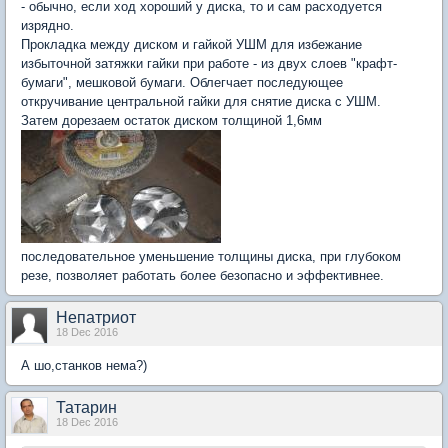
- обычно, если ход хороший у диска, то и сам расходуется
изрядно.
Прокладка между диском и гайкой УШМ для избежание
избыточной затяжки гайки при работе - из двух слоев "крафт-
бумаги", мешковой бумаги. Облегчает последующее
откручивание центральной гайки для снятие диска с УШМ.
Затем дорезаем остаток диском толщиной 1,6мм
последовательное уменьшение толщины диска, при глубоком
резе, позволяет работать более безопасно и эффективнее.
Непатриот
18 Dec 2016
А шо,станков нема?)
Татарин
18 Dec 2016