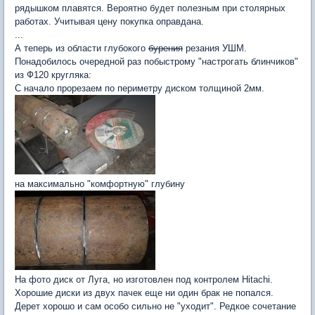
рядышком плавятся. Вероятно будет полезным при столярных
работах. Учитывая цену покупка оправдана.
...
А теперь из области глубокого
бурения
резания УШМ.
Понадобилось очередной раз побыстрому "настрогать блинчиков"
из Ф120 кругляка:
С начало прорезаем по периметру диском толщиной 2мм.
на максимально "комфортную" глубину
На фото диск от Луга, но изготовлен под контролем Hitachi.
Хорошие диски из двух пачек еще ни один брак не попался.
Дерет хорошо и сам особо сильно не "уходит". Редкое сочетание