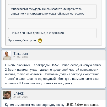
Милостивый государь! Не соизволите-ли прочитать
описание и инструкцию, по указаной, вами-же, ссылке.
Такие длинные-длинные, в катушках!))
Простите, был дурак
Татарин
23 Oct 2016
О моих любимых... электроды LB-52. Почал сегодня новую пачку
2,6мм и начался ужас - даже по идеальной чистой поверхности
липнет, флюс осыпается. Поймаешь дугу - электрод скоротечно
"тонет" в шве. Шов не однородный. Итог дня: на мелочевке сжог
полпачки!!! Большие подозрения на подделку.
Lhekz
24 Oct 2016
Купил в местном магазе еще одну пачку
LB-52 2.6мм про запас.