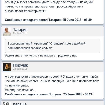
разница бывает заметной даже между электродами из одной
пачки, но как правильно заметили, просушка/прокалка
выравнивает характеристики.
Сообщение отредактировал Татарин: 25 June 2015 - 06:39
Татарин
25 Jun 2015
Вышеупомянутый украинский "Стандарт" идёт в двойной
полиэтиленовой запайке,если чо..
будем знать, но не разу не видел в продаже у нас
Поручик
25 Jun 2015
А срок годности у электродов имеется? У деда в чуланке нашёл
несколько пачек серых - он был сварщик, но ещё в прошлом веке
на пенсию ушёл.
На вид, без изьянов.
Сообщение отредактировал Поручик: 25 June 2015 - 08:24
папаша