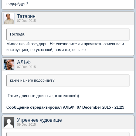
подорйдут?
Татарин
07 Dec 2015
Господа,
Милостивый государь! Не соизволите-ли прочитать описание и
инструкцию, по указаной, вами-же, ссылке.
АЛЬФ
07 Dec 2015
какие на него подорйдут?
Такие длинные-длинные, в катушках!))
Сообщение отредактировал АЛЬФ: 07 December 2015 - 21:25
Утреннее чудовище
09 Dec 2015