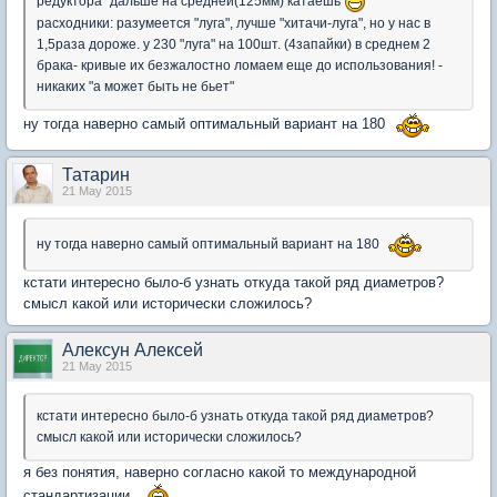
редуктора" дальше на средней(125мм) катаешь
расходники: разумеется "луга", лучше "хитачи-луга", но у нас в
1,5раза дороже. у 230 "луга" на 100шт. (4запайки) в среднем 2
брака- кривые их безжалостно ломаем еще до использования! -
никаких "а может быть не бьет"
ну тогда наверно самый оптимальный вариант на 180
Татарин
21 May 2015
ну тогда наверно самый оптимальный вариант на 180
кстати интересно было-б узнать откуда такой ряд диаметров?
смысл какой или исторически сложилось?
Алексун Алексей
21 May 2015
кстати интересно было-б узнать откуда такой ряд диаметров?
смысл какой или исторически сложилось?
я без понятия, наверно согласно какой то международной
стандартизации