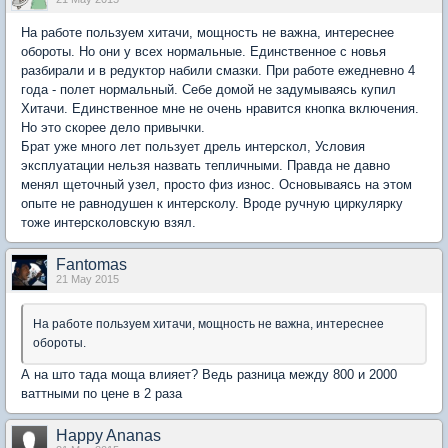
На работе пользуем хитачи, мощность не важна, интереснее
обороты. Но они у всех нормальные. Единственное с новья
разбирали и в редуктор набили смазки. При работе ежедневно 4
года - полет нормальный. Себе домой не задумываясь купил
Хитачи. Единственное мне не очень нравится кнопка включения.
Но это скорее дело привычки.
Брат уже много лет пользует дрель интерскол, Условия
эксплуатации нельзя назвать тепличными. Правда не давно
менял щеточный узел, просто физ износ. Основываясь на этом
опыте не равнодушен к интерсколу. Вроде ручную циркулярку
тоже интерсколовскую взял.
Fantomas
21 May 2015
На работе пользуем хитачи, мощность не важна, интереснее
обороты.
А на што тада моща влияет? Ведь разница между 800 и 2000
ваттными по цене в 2 раза
Happy Ananas