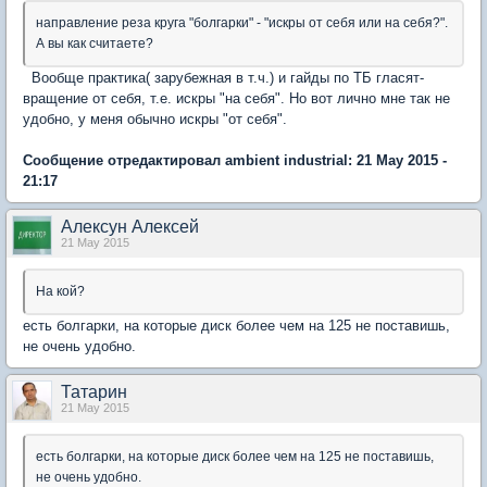
направление реза круга "болгарки" - "искры от себя или на себя?".
А вы как считаете?
Вообще практика( зарубежная в т.ч.) и гайды по ТБ гласят-
вращение от себя, т.е. искры "на себя". Но вот лично мне так не
удобно, у меня обычно искры "от себя".
Сообщение отредактировал ambient industrial: 21 May 2015 -
21:17
Алексун Алексей
21 May 2015
На кой?
есть болгарки, на которые диск более чем на 125 не поставишь,
не очень удобно.
Татарин
21 May 2015
есть болгарки, на которые диск более чем на 125 не поставишь,
не очень удобно.