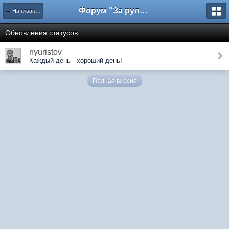
Форум "За рулем"
← На главную
Обновления статусов
nyuristov
Каждый день - хороший день!
Полная версия