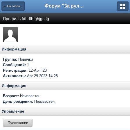
Форум "За рулем"
← На главную
Профиль fdhdfhfghjgsdg
Информация
Группа:
Новички
Сообщений:
1
Регистрация:
12-April 23
Активность:
Apr 29 2023 14:28
Информация
Возраст:
Неизвестен
День рождения:
Неизвестен
Управление
Публикации